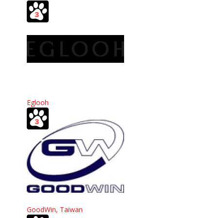
Eglooh
GoodWin, Taiwan