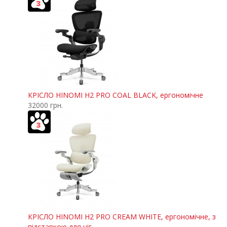
КРІСЛО HINOMI H2 PRO COAL BLACK, ергономічне
32000 грн.
КРІСЛО HINOMI H2 PRO CREAM WHITE, ергономічне, з
підставкою для ніг