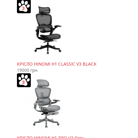
КРІСЛО HINOMI H1 CLASSIC V3 BLACK
19000 грн.
КРІСЛО HINOMI H1 PRO V2 Grey