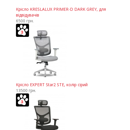
Крісло KRESLALUX PRIMER-D DARK GREY, для
відвідувачів
6500 грн.
Крісло EXPERT Star2 STE, колір сірий
13500 грн.