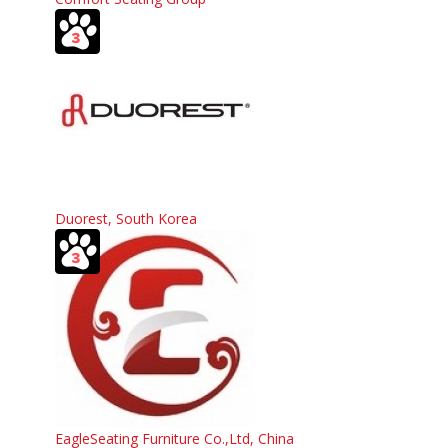
Duorest, South Korea
EagleSeating Furniture Co.,Ltd, China