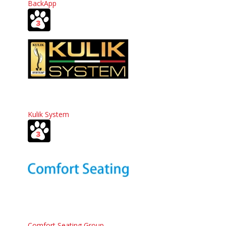
BackApp
Kulik System
Comfort Seating Group