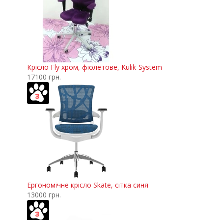
Крісло Fly хром, фіолетове, Kulik-System
17100 грн.
Ергономічне крісло Skate, сітка синя
13000 грн.