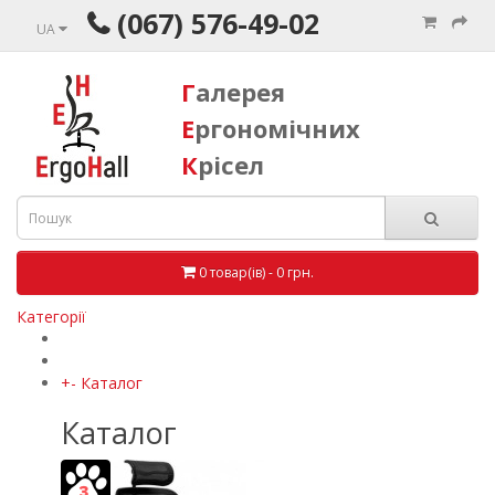
(067) 576-49-02
UA
Галерея
Ергономічних
Крісел
0 товар(ів) - 0 грн.
Категорії
+
-
Каталог
Каталог