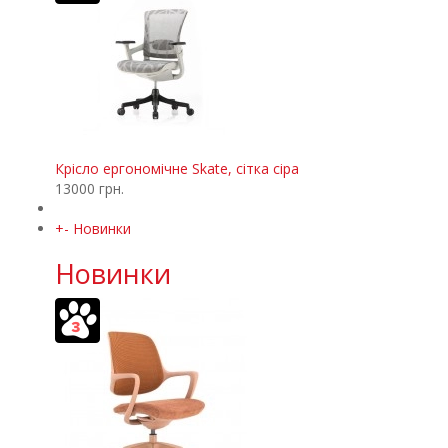
Крісло ергономічне Skate, сітка сіра
13000 грн.
+
-
Новинки
Новинки