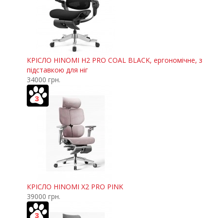
КРІСЛО HINOMI H2 PRO COAL BLACK, ергономічне, з
підставкою для ніг
34000 грн.
КРІСЛО HINOMI X2 PRO PINK
39000 грн.