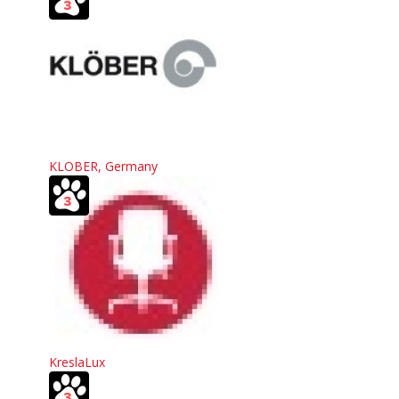
KLOBER, Germany
KreslaLux