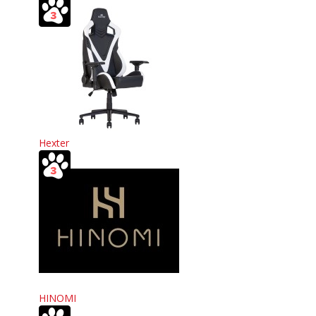
Hexter
HINOMI