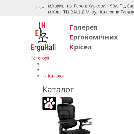
м.Харків, пр. Героїв Харкова, 199а, ТЦ Сан
UA
м.Київ, ТЦ ВАШ ДІМ, вул Катерини Гандзюк
Галерея
Ергономічних
Крісел
Категорії
+
-
Каталог
Каталог