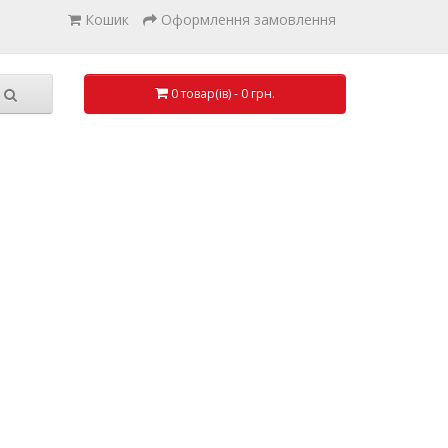
Кошик
Оформлення замовлення
0 товар(ів) - 0 грн.