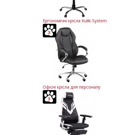
Ергономічні крісла Kulik-System
Офісні крісла для персоналу